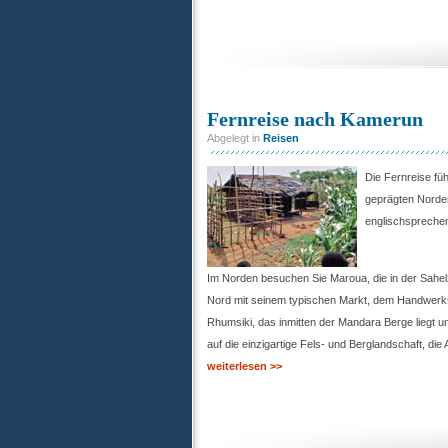
Fernreise nach Kamerun
Abgelegt in
Reisen
Die Fernreise fü
geprägten Norden
englischsprechen
Im Norden besuchen Sie Maroua, die in der Sahe
Nord mit seinem typischen Markt, dem Handwerk
Rhumsiki, das inmitten der Mandara Berge liegt 
auf die einzigartige Fels- und Berglandschaft, di
weiterlesen >>