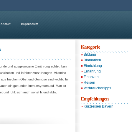
ontakt
Impressum
Kategorie
:
Bildung
Biomarken
Einrichtung
sunde und ausgewogene Ernährung achtet, kann
Ernährung
Krankheiten und Infekten vorzubeugen. Vitamine
Finanzen
e aus frischem Obst und Gemüse sind wichtig für
Reisen
bauen ein gesundes Immunsystem auf. Man ist
Verbrauchertipps
et und fühlt sich auch sonst fit und aktiv.
Empfehlungen
Kurzreisen Bayern