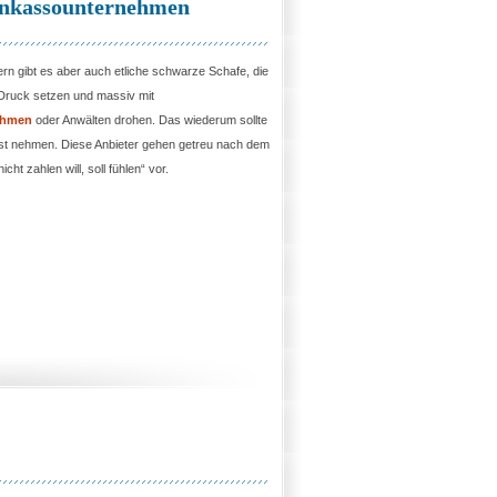
Inkassounternehmen
ern gibt es aber auch etliche schwarze Schafe, die
 Druck setzen und massiv mit
ehmen
oder Anwälten drohen. Das wiederum sollte
st nehmen. Diese Anbieter gehen getreu nach dem
cht zahlen will, soll fühlen“ vor.