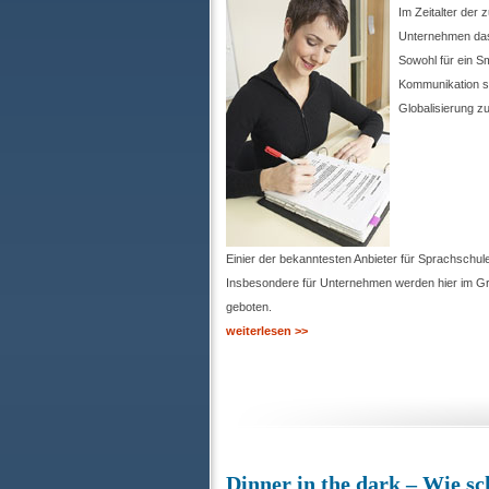
Im Zeitalter der
Unternehmen das
Sowohl für ein S
Kommunikation s
Globalisierung zu 
Einier der bekanntesten Anbieter für Sprachschule
Insbesondere für Unternehmen werden hier im G
geboten.
weiterlesen >>
Dinner in the dark – Wie s