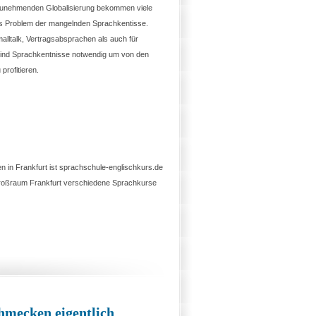
 zunehmenden Globalisierung bekommen viele
 Problem der mangelnden Sprachkentisse.
malltalk, Vertragsabsprachen als auch für
ind Sprachkentnisse notwendig um von den
profitieren.
n in Frankfurt ist sprachschule-englischkurs.de
roßraum Frankfurt verschiedene Sprachkurse
chmecken eigentlich