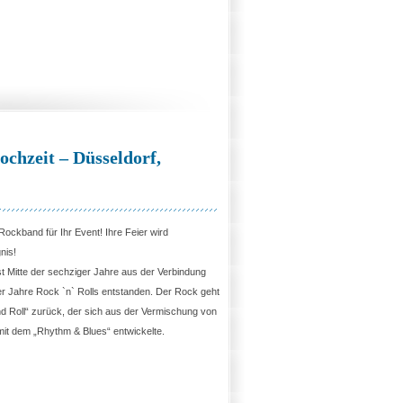
chzeit – Düsseldorf,
Rockband für Ihr Event! Ihre Feier wird
nis!
t Mitte der sechziger Jahre aus der Verbindung
r Jahre Rock `n` Rolls entstanden. Der Rock geht
d Roll“ zurück, der sich aus der Vermischung von
it dem „Rhythm & Blues“ entwickelte.